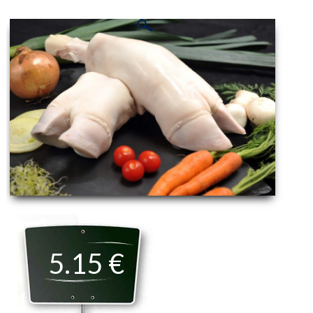
5.15 €