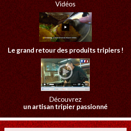
Vidéos
Le grand retour des produits tripiers !
Découvrez
un artisan tripier passionné