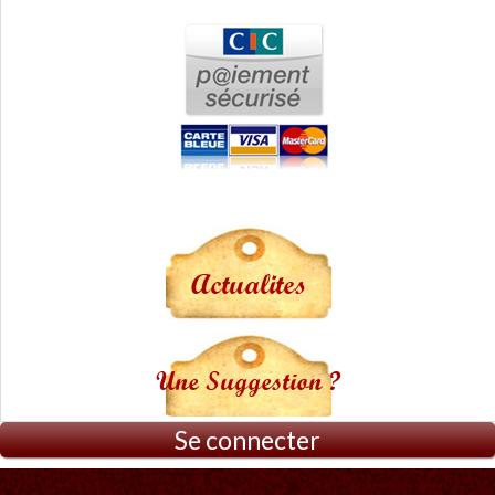
Actualites
Une Suggestion ?
Se connecter