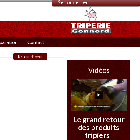
Se connecter
éparation
Contact
Retour :
Boeuf
Vidéos
Le grand retour
des produits
tripiers !